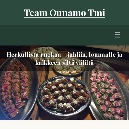
Team Ounamo Tmi
☰
Herkullista ruokaa – juhliin, lounaalle ja
kaikkeen siltä väliltä